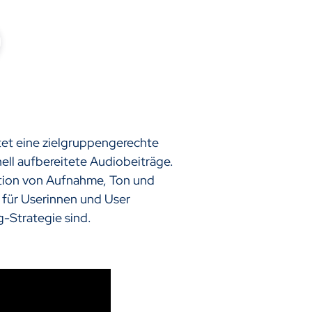
tet eine zielgruppengerechte
ell aufbereitete Audiobeiträge.
uktion von Aufnahme, Ton und
 für Userinnen und User
g-Strategie sind.