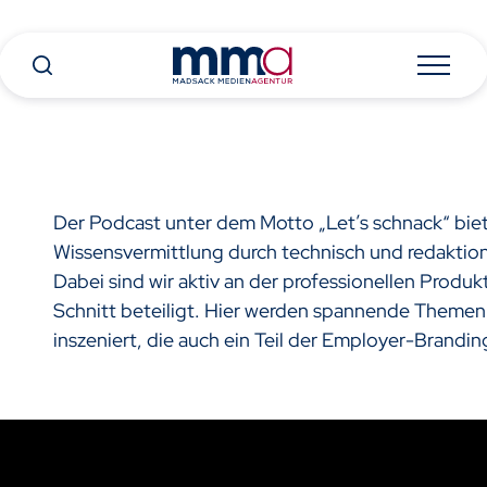
Der Podcast unter dem Motto „Let’s schnack“ bie
Wissensvermittlung durch technisch und redaktion
Dabei sind wir aktiv an der professionellen Prod
Schnitt beteiligt. Hier werden spannende Themen
inszeniert, die auch ein Teil der Employer-Brandin